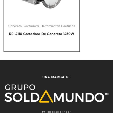
,
,
Concreto
Cortadora
Herramientas Eléctricas
RR-4110 Cortadora De Concreto 1450W
UNA MARCA DE
Av. Lui Braille 1225