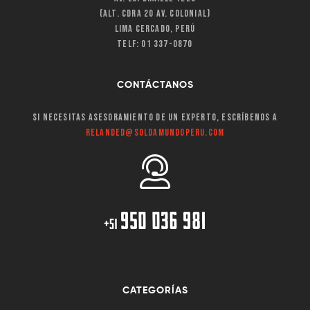
(Alt. Cdra 20 Av. Colonial)
Lima Cercado, Perú
Telf: 01 337-0870
CONTÁCTANOS
Si necesitas asesoramiento de un experto, escríbenos a
relanded@soldamundoperu.com
950 036 981
+51
CATEGORÍAS