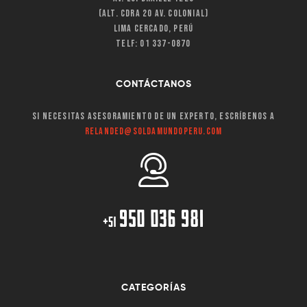
(Alt. Cdra 20 Av. Colonial)
Lima Cercado, Perú
Telf: 01 337-0870
CONTÁCTANOS
Si necesitas asesoramiento de un experto, escríbenos a
relanded@soldamundoperu.com
950 036 981
+51
CATEGORÍAS